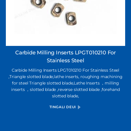
Carbide Milling Inserts LPGT010210 For
Stainless Steel
Carbide Milling Inserts LPGT010210 For Stainless Steel
,Triangle slotted blade,lathe inserts, roughing machining
for steel Triangle slotted blade,Lathe Inserts ，milling
inserts ，slotted blade ,reverse slotted blade ,forehand
slotted blade,
TINGALI DEUI