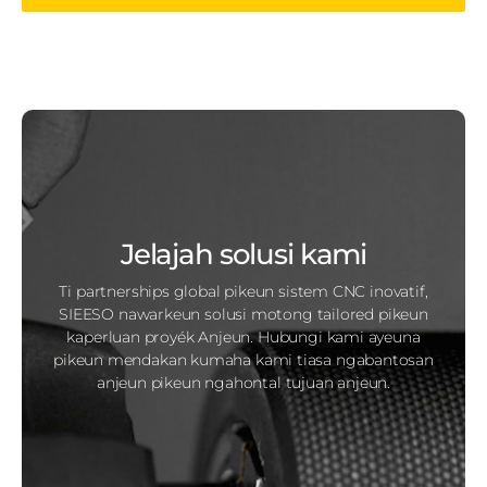
Jelajah solusi kami
Ti partnerships global pikeun sistem CNC inovatif,
SIEESO nawarkeun solusi motong tailored pikeun
kaperluan proyék Anjeun. Hubungi kami ayeuna
pikeun mendakan kumaha kami tiasa ngabantosan
anjeun pikeun ngahontal tujuan anjeun.