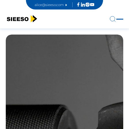
alice@sieeso.com