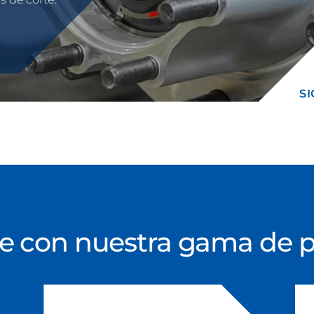
S
e con nuestra gama de 