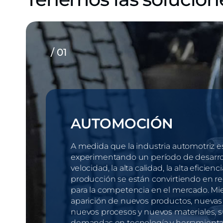
/ 01
AUTOMOCIÓN
A medida que la industria automotriz e
experimentando un período de desarrol
velocidad, la alta calidad, la alta eficienc
producción se están convirtiendo en re
para la competencia en el mercado. Mien
aparición de nuevos productos, nuevas 
nuevos procesos y nuevos materiales, 
demandas en tecnología y herramientas