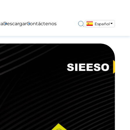
ca
Descargar
Contáctenos
Español