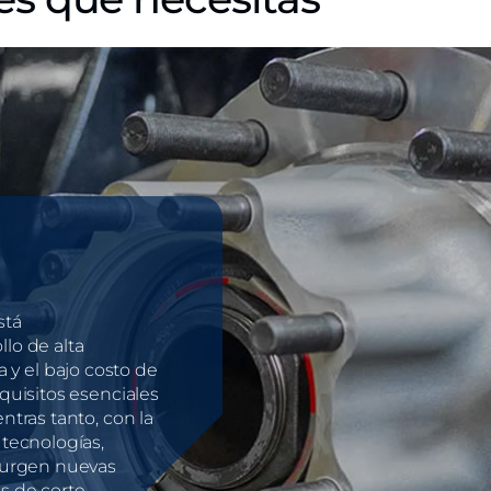
stá
lo de alta
ia y el bajo costo de
quisitos esenciales
tras tanto, con la
tecnologías,
surgen nuevas
 de corte.