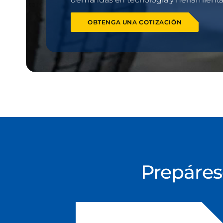
OBTENGA UNA COTIZACIÓN
Prepáres