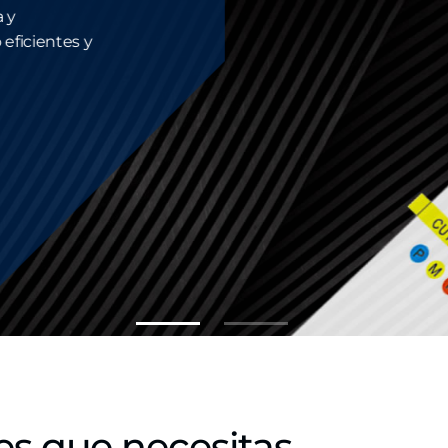
 y
 eficientes y
es que necesitas