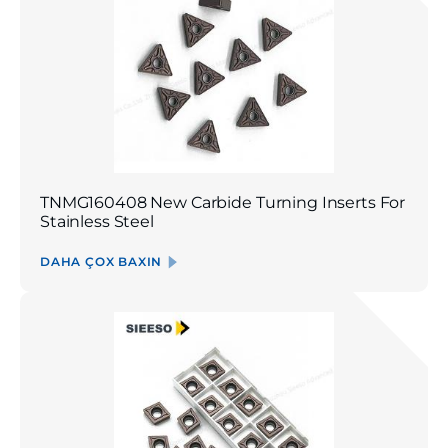
TNMG160408 New Carbide Turning Inserts For
Stainless Steel
DAHA ÇOX BAXIN