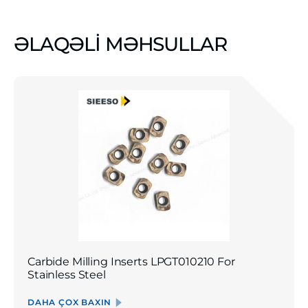
ƏLAQƏLİ MƏHSULLAR
Carbide Milling Inserts LPGT010210 For
Stainless Steel
DAHA ÇOX BAXIN