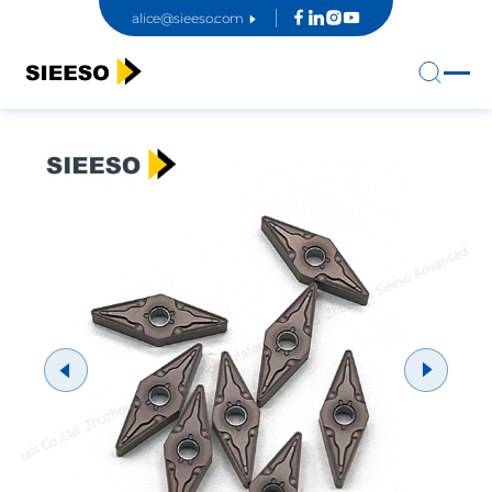
alice@sieeso.com